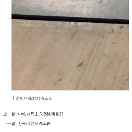
山东奥格新材料汽车衡
上一篇:
中铁14局山东高铁项目部
下一篇:
万松山能源汽车衡