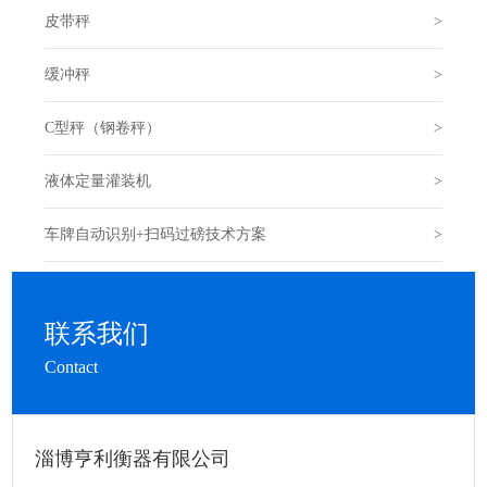
皮带秤
>
缓冲秤
>
C型秤（钢卷秤）
>
液体定量灌装机
>
车牌自动识别+扫码过磅技术方案
>
联系我们
Contact
淄博亨利衡器有限公司