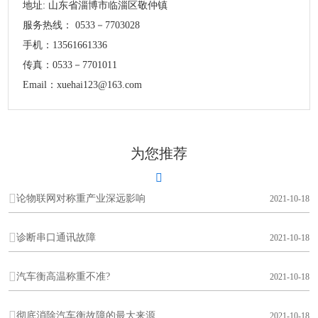
地址: 山东省淄博市临淄区敬仲镇
服务热线： 0533－7703028
手机：13561661336
传真：0533－7701011
Email：xuehai123@163.com
为您推荐
论物联网对称重产业深远影响
2021-10-18
诊断串口通讯故障
2021-10-18
汽车衡高温称重不准?
2021-10-18
彻底消除汽车衡故障的最大来源
2021-10-18